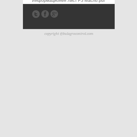
Информационен Лист РЗ Масло.pdf
copyright @bulagrocontrol.com