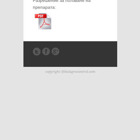
Разрешение за ползване на
препарата:
copyright @bulagrocontrol.com